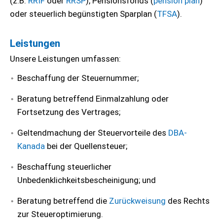
(z.B.
RRIF
oder
RRSP
), Pensionsfonds (
pension plan
)
oder steuerlich begünstigten Sparplan (
TFSA
).
Leistungen
Unsere Leistungen umfassen:
Beschaffung der Steuernummer;
Beratung betreffend Einmalzahlung oder
Fortsetzung des Vertrages;
Geltendmachung der Steuervorteile des
DBA-
Kanada
bei der Quellensteuer;
Beschaffung steuerlicher
Unbedenklichkeitsbescheinigung; und
Beratung betreffend die
Zurückweisung
des Rechts
zur Steueroptimierung.