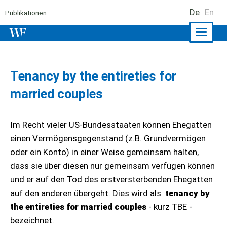
De
En
Publikationen
Naviga
ein-/a
Tenancy by the entireties for
married couples
Im Recht vieler US-Bundesstaaten können Ehegatten
einen Vermögensgegenstand (z.B. Grundvermögen
oder ein Konto) in einer Weise gemeinsam halten,
dass sie über diesen nur gemeinsam verfügen können
und er auf den Tod des erstversterbenden Ehegatten
auf den anderen übergeht. Dies wird als
tenancy by
the entireties for married couples
- kurz TBE -
bezeichnet.