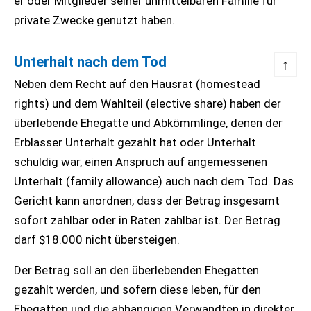
er oder Mitglieder seiner unmittelbaren Familie für
private Zwecke genutzt haben.
Unterhalt nach dem Tod
↑
Neben dem Recht auf den Hausrat (homestead
rights) und dem Wahlteil (elective share) haben der
überlebende Ehegatte und Abkömmlinge, denen der
Erblasser Unterhalt gezahlt hat oder Unterhalt
schuldig war, einen Anspruch auf angemessenen
Unterhalt (family allowance) auch nach dem Tod. Das
Gericht kann anordnen, dass der Betrag insgesamt
sofort zahlbar oder in Raten zahlbar ist. Der Betrag
darf $18.000 nicht übersteigen.
Der Betrag soll an den überlebenden Ehegatten
gezahlt werden, und sofern diese leben, für den
Ehegatten und die abhängigen Verwandten in direkter