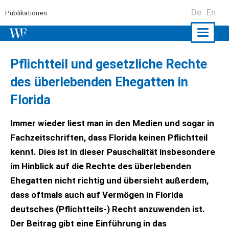
De
En
Publikationen
Naviga
ein-/a
Pflichtteil und gesetzliche Rechte
des überlebenden Ehegatten in
Florida
Immer wieder liest man in den Medien und sogar in
Fachzeitschriften, dass Florida keinen Pflichtteil
kennt. Dies ist in dieser Pauschalität insbesondere
im Hinblick auf die Rechte des überlebenden
Ehegatten nicht richtig und übersieht außerdem,
dass oftmals auch auf Vermögen in Florida
deutsches (Pflichtteils-) Recht anzuwenden ist.
Der Beitrag gibt eine Einführung in das