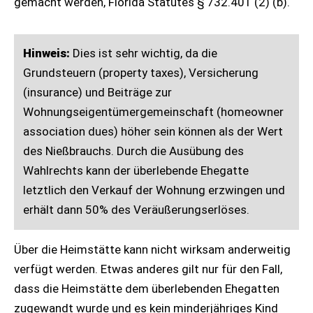
gemacht werden, Florida Statutes § 732.401 (2) (b).
Hinweis:
Dies ist sehr wichtig, da die
Grundsteuern (property taxes), Versicherung
(insurance) und Beiträge zur
Wohnungseigentümergemeinschaft (homeowner
association dues) höher sein können als der Wert
des Nießbrauchs. Durch die Ausübung des
Wahlrechts kann der überlebende Ehegatte
letztlich den Verkauf der Wohnung erzwingen und
erhält dann 50% des Veräußerungserlöses.
Über die Heimstätte kann nicht wirksam anderweitig
verfügt werden. Etwas anderes gilt nur für den Fall,
dass die Heimstätte dem überlebenden Ehegatten
zugewandt wurde und es kein minderjähriges Kind