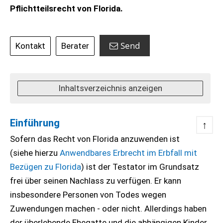
Pflichtteilsrecht von Florida.
Send
Kontakt
Berater
Inhaltsverzeichnis anzeigen
Einführung
↑
Sofern das Recht von Florida anzuwenden ist
(siehe hierzu
Anwendbares Erbrecht im Erbfall mit
Bezügen zu Florida
) ist der Testator im Grundsatz
frei über seinen Nachlass zu verfügen. Er kann
insbesondere Personen von Todes wegen
Zuwendungen machen - oder nicht. Allerdings haben
der überlebende Ehegatte und die abhängigen Kinder