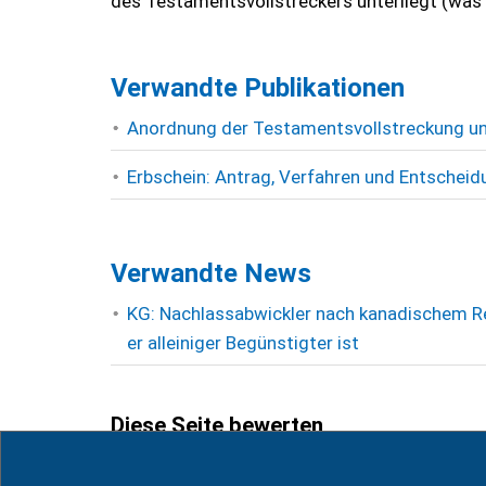
des Testamentsvollstreckers unterliegt (was
Verwandte Publikationen
Anordnung der Testamentsvollstreckung un
Erbschein: Antrag, Verfahren und Entscheid
Verwandte News
KG: Nachlassabwickler nach kanadischem Re
er alleiniger Begünstigter ist
Diese Seite bewerten