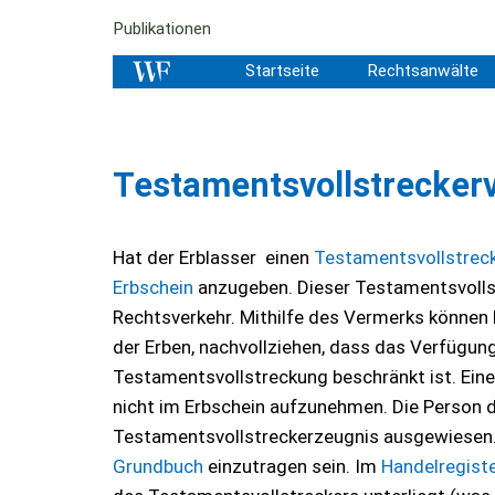
Publikationen
Startseite
Rechtsanwälte
Testamentsvollstrecker
Hat der Erblasser einen
Testamentsvollstrec
Erbschein
anzugeben. Dieser Testamentsvollst
Rechtsverkehr. Mithilfe des Vermerks können 
der Erben, nachvollziehen, dass das Verfügun
Testamentsvollstreckung beschränkt ist. Eine
nicht im Erbschein aufzunehmen. Die Person d
Testamentsvollstreckerzeugnis ausgewiesen.
Grundbuch
einzutragen sein. Im
Handelregist