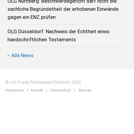
OLG Nürnberg: Beschwerdegericht darf nicht die
sachliche Begründetheit der erhobenen Einwände
gegen ein ENZ prüfen
OLG Düsseldorf: Nachweis der Echtheit eines
handschriftlichen Testaments
Alle News
© J-H. Frank, Fachanwalt Erbrecht 2026
Impressum
Kontakt
Datenschutz
Sitemap