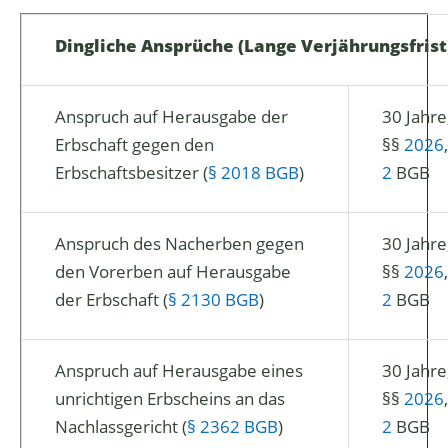
Dingliche Ansprüche (Lange Verjährungsfrist
Anspruch auf Herausgabe der
30 Jahre
Erbschaft gegen den
§§
2026
Erbschaftsbesitzer (
§ 2018 BGB
)
2
BGB
Anspruch des Nacherben gegen
30 Jahre
den Vorerben auf Herausgabe
§§
2026
der Erbschaft (
§ 2130 BGB
)
2
BGB
Anspruch auf Herausgabe eines
30 Jahre
unrichtigen Erbscheins an das
§§
2026
Nachlassgericht (
§ 2362 BGB
)
2
BGB