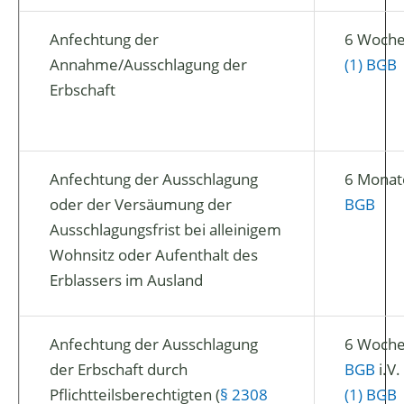
Anfechtung der
6 Woch
Annahme/Ausschlagung der
(1) BGB
Erbschaft
Anfechtung der Ausschlagung
6 Monat
oder der Versäumung der
BGB
Ausschlagungsfrist bei alleinigem
Wohnsitz oder Aufenthalt des
Erblassers im Ausland
Anfechtung der Ausschlagung
6 Woch
der Erbschaft durch
BGB
i.V
Pflichtteilsberechtigten (
§ 2308
(1) BGB