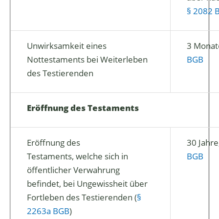
§ 2082 
Unwirksamkeit eines
3 Monat
Nottestaments bei Weiterleben
BGB
des Testierenden
Eröffnung des Testaments
Eröffnung des
30 Jahre
Testaments, welche sich in
BGB
öffentlicher Verwahrung
befindet, bei Ungewissheit über
Fortleben des Testierenden (
§
2263a BGB
)