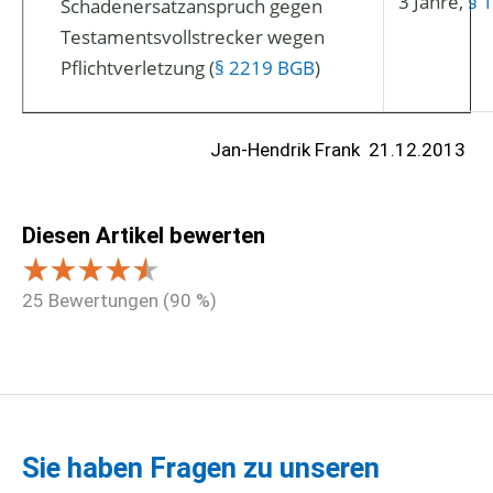
3 Jahre,
§ 
Schadenersatzanspruch gegen
Testamentsvollstrecker wegen
Pflichtverletzung (
§ 2219 BGB
)
Jan-Hendrik Frank
21.12.2013
Diesen Artikel bewerten
25
Bewertungen (
90
%)
Sie haben Fragen zu unseren