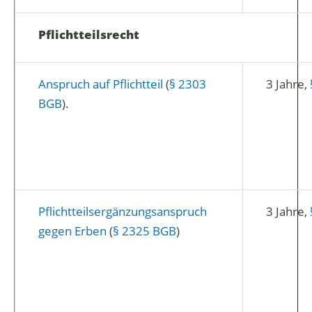
Pflichtteilsrecht
Anspruch auf Pflichtteil
(
§ 2303
3 Jahre,
BGB
).
Pflichtteilsergänzungsanspruch
3 Jahre,
gegen Erben
(
§ 2325 BGB
)