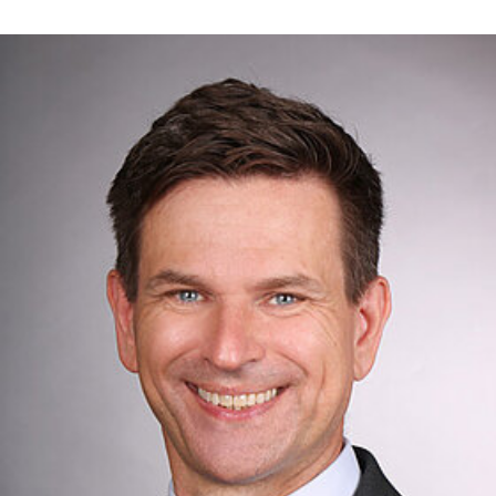
WF Frank &Partner Rechtsanwälte