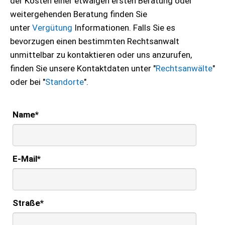
der Kosten einer etwaigen ersten Beratung oder
weitergehenden Beratung finden Sie
unter
Vergütung
Informationen. Falls Sie es
bevorzugen einen bestimmten Rechtsanwalt
unmittelbar zu kontaktieren oder uns anzurufen,
finden Sie unsere Kontaktdaten unter "
Rechtsanwälte
"
oder bei "
Standorte
".
Name
*
E-Mail
*
Straße
*