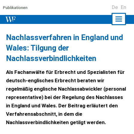
De
En
Publikationen
Naviga
ein-/a
Nachlassverfahren in England und
Wales: Tilgung der
Nachlassverbindlichkeiten
Als Fachanwälte für Erbrecht und Spezialisten für
deutsch-englisches Erbrecht beraten wir
regelmäßig englische Nachlassabwickler (personal
representative) bei der Regelung des Nachlasses
in England und Wales. Der Beitrag erläutert den
Verfahrensabschnitt, in dem die
Nachlassverbindlichkeiten getilgt werden.