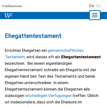
De
En
Publikationen
Naviga
ein-/a
Ehegattentestament
Errichten Ehegatten ein
gemeinschaftliches
Testament
, wird dieses oft als
Ehegattentestament
bezeichnet. Bei einem eigenhändigen
Ehegattentestament schreibt ein Ehegatte mit der
eigenen Hand den Text des Testaments und beide
Ehegatten unterschreiben. In einem
Ehegattentestament können die Ehegatten alle
zulässigen
letztwilligen Verfügungen
treffen. Üblich
ist insbesondere, dass sich die Eheleute im