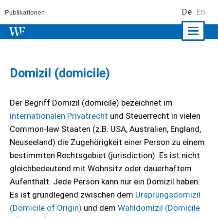
De
En
Publikationen
Naviga
ein-/a
Domizil (domicile)
Der Begriff Domizil (domicile) bezeichnet im
internationalen Privatrecht
und Steuerrecht in vielen
Common-law Staaten (z.B. USA, Australien, England,
Neuseeland) die Zugehörigkeit einer Person zu einem
bestimmten Rechtsgebiet (jurisdiction). Es ist nicht
gleichbedeutend mit Wohnsitz oder dauerhaftem
Aufenthalt. Jede Person kann nur ein Domizil haben.
Es ist grundlegend zwischen dem
Ursprungsdomizil
(Domicile of Origin)
und dem
Wahldomizil (Domicile