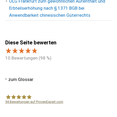
OLG Frankfurt zum gewöhnlichen Aufenthalt und
Erbteilserhöhung nach § 1371 BGB bei
Anwendbarkeit chinesischen Güterrechts
Diese Seite bewerten
10
Bewertungen (
98
%)
zum Glossar
94
Bewertungen auf ProvenExpert.com
WF Frank &Partner Rechtsanwälte