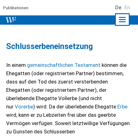
De
En
Publikationen
Naviga
ein-/a
Schlusserbeneinsetzung
In einem
gemeinschaftlichen Testament
können die
Ehegatten (oder registrierten Partner) bestimmen,
dass auf den Tod des zuerst versterbenden
Ehegatten (oder registriertem Partner), der
überlebende Ehegatte Vollerbe (und nicht
nur
Vorerbe
) wird. Da der überlebende Ehegatte
Erbe
wird, kann er zu Lebzeiten frei über das geerbte
Vermögen verfügen. Soweit letztwillige Verfügungen
zu Gunsten des Schlusserben