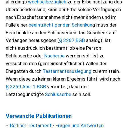
allerdings
wechselbezüglich
zu der Erbeinsetzung des
Überlebenden sind, kann der Erbe solche Verfügungen
nach Erbschaftsannahme nicht mehr ändern und im
Falle einer
beeinträchtigenden Schenkun
g muss der
Beschenkte an den Schlusserben das Geschenk auf
Verlangen herausgeben (
§ 2287 BGB
analog). Ist
nicht ausdrücklich bestimmt, ob eine Person
Schlusserbe oder
Nacherbe
werden soll, ist zu
versuchen den (gemeinschaftlichen) Willen der
Ehegatten durch
Testamentsauslegung
zu ermitteln.
Wenn diese zu keinen klaren Ergebnis führt, wird nach
§ 2269 Abs. 1 BGB
vermutet, dass der
Letztbegünstigte
Schlusserbe
sein soll.
Verwandte Publikationen
Berliner Testament - Fragen und Antworten