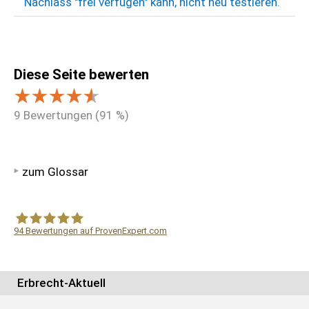
Nachlass "frei verfügen" kann, nicht neu testieren.
Diese Seite bewerten
9
Bewertungen (
91
%)
zum Glossar
94
Bewertungen auf ProvenExpert.com
WF Frank &Partner Rechtsanwälte
Erbrecht-Aktuell