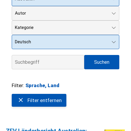
Autor
Kategorie
Deutsch
Filter:
Sprache, Land
Filter entfernen
ZEV Länderbericht Australien: