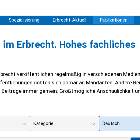
Spezialisierung
Erbrecht-Aktuell
Publikationen
im Erbrecht. Hohes fachliches
brecht veröffentlichen regelmäßig in verschiedenen Medien
entlichungen richten sich primär an Mandanten. Andere Be
re Beiträge immer gemein: Größtmögliche Anschaulichkeit u
Kategorie
Deutsch