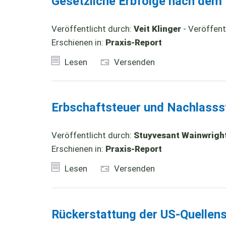
Gesetzliche Erbfolge nach dem R
Veröffentlicht durch:
Veit Klinger
- Veröffent
Erschienen in:
Praxis-Report
Lesen
Versenden
Erbschaftsteuer und Nachlasss
Veröffentlicht durch:
Stuyvesant Wainwright
Erschienen in:
Praxis-Report
Lesen
Versenden
Rückerstattung der US-Quellen