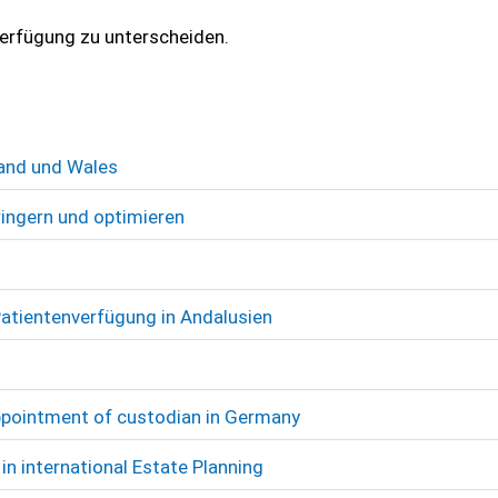
verfügung zu unterscheiden.
land und Wales
ringern und optimieren
atientenverfügung in Andalusien
 appointment of custodian in Germany
in international Estate Planning