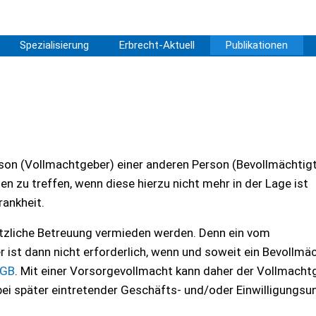
Spezialisierung
Erbrecht-Aktuell
Publikationen
rson (Vollmachtgeber) einer anderen Person (Bevollmächtigt
 zu treffen, wenn diese hierzu nicht mehr in der Lage ist
rankheit.
tzliche Betreuung vermieden werden. Denn ein vom
ist dann nicht erforderlich, wenn und soweit ein Bevollmäc
BGB
. Mit einer Vorsorgevollmacht kann daher der Vollmacht
bei später eintretender Geschäfts- und/oder Einwilligungsu