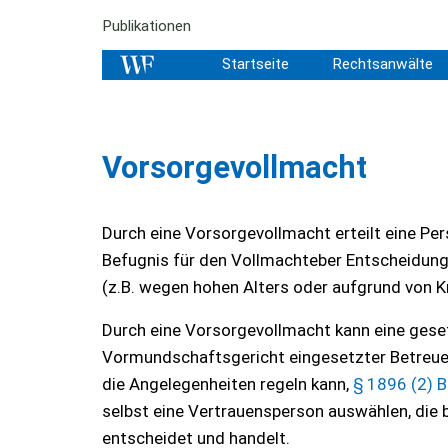
Publikationen
Startseite
Rechtsanwälte
Vorsorgevollmacht
Durch eine Vorsorgevollmacht erteilt eine Pe
Befugnis für den Vollmachteber Entscheidungen
(z.B. wegen hohen Alters oder aufgrund von K
Durch eine Vorsorgevollmacht kann eine gese
Vormundschaftsgericht eingesetzter Betreuer 
die Angelegenheiten regeln kann,
§ 1896 (2) 
selbst eine Vertrauensperson auswählen, die 
entscheidet und handelt.