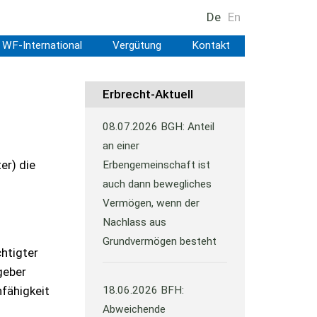
De
En
WF-International
Vergütung
Kontakt
Erbrecht-Aktuell
08.07.2026
BGH: Anteil
an einer
er) die
Erbengemeinschaft ist
auch dann bewegliches
Vermögen, wenn der
Nachlass aus
Grundvermögen besteht
htigter
geber
nfähigkeit
18.06.2026
BFH:
Abweichende