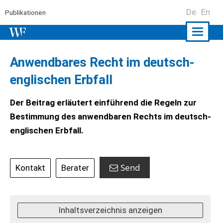
De
En
Publikationen
Naviga
ein-/a
Anwendbares Recht im deutsch-
englischen Erbfall
Der Beitrag erläutert einführend die Regeln zur
Bestimmung des anwendbaren Rechts im deutsch-
englischen Erbfall.
Send
Kontakt
Berater
Inhaltsverzeichnis anzeigen