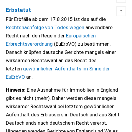
Erbstatut
↑
Für Erbfälle ab dem 17.8.2015 ist das auf die
Rechtsnachfolge von Todes wegen
anwendbare
Recht nach den Regeln der
Europäischen
Erbrechtsverordnung
(EuErbVO) zu bestimmen.
Danach knüpfen deutsche Gerichte mangels einer
wirksamen Rechtswahl an das Recht des
letzten
gewöhnlichen Aufenthalts im Sinne der
EuErbVO
an.
Hinweis:
Eine Ausnahme für Immobilien in England
gibt es nicht (mehr). Daher werden diese mangels
wirksamer Rechtswahl bei letztem gewöhnlichen
Aufenthalt des Erblassers in Deutschland aus Sicht
Deutschlands nach deutschem Recht vererbt.
Hingegen wenden Gerichte von England und Wales