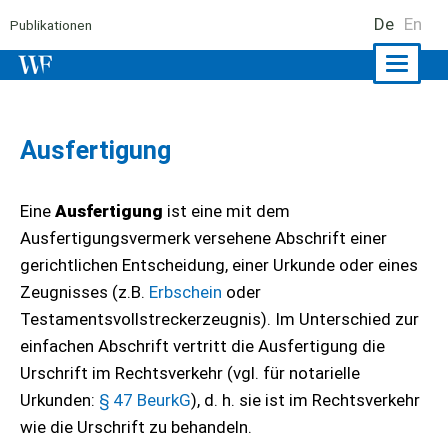
De
En
Publikationen
Naviga
ein-/a
Ausfertigung
Eine
Ausfertigung
ist eine mit dem
Ausfertigungsvermerk versehene Abschrift einer
gerichtlichen Entscheidung, einer Urkunde oder eines
Zeugnisses (z.B.
Erbschein
oder
Testamentsvollstreckerzeugnis). Im Unterschied zur
einfachen Abschrift vertritt die Ausfertigung die
Urschrift im Rechtsverkehr (vgl. für notarielle
Urkunden:
§ 47 BeurkG
), d. h. sie ist im Rechtsverkehr
wie die Urschrift zu behandeln.