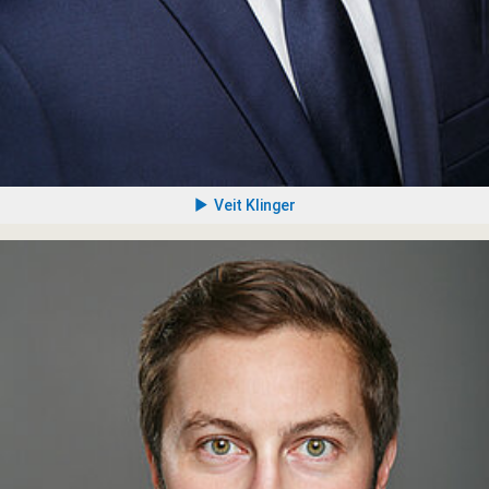
Veit Klinger