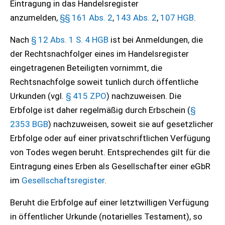
Eintragung in das Handelsregister
anzumelden,
§§ 161 Abs. 2
,
143 Abs. 2
,
107 HGB
.
Nach
§ 12 Abs. 1 S. 4 HGB
ist bei Anmeldungen, die
der Rechtsnachfolger eines im Handelsregister
eingetragenen Beteiligten vornimmt, die
Rechtsnachfolge soweit tunlich durch öffentliche
Urkunden (vgl.
§ 415 ZPO
) nachzuweisen. Die
Erbfolge ist daher regelmäßig durch Erbschein (
§
2353 BGB
) nachzuweisen, soweit sie auf gesetzlicher
Erbfolge oder auf einer privatschriftlichen Verfügung
von Todes wegen beruht. Entsprechendes gilt für die
Eintragung eines Erben als Gesellschafter einer eGbR
im
Gesellschaftsregister
.
Beruht die Erbfolge auf einer letztwilligen Verfügung
in öffentlicher Urkunde (notarielles Testament), so