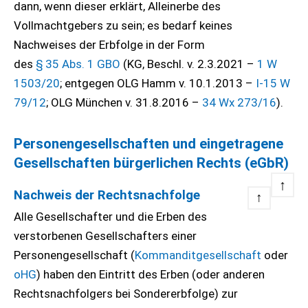
dann, wenn dieser erklärt, Alleinerbe des
Vollmachtgebers zu sein; es bedarf keines
Nachweises der Erbfolge in der Form
des
§ 35 Abs. 1 GBO
(KG, Beschl. v. 2.3.2021 –
1 W
1503/20
; entgegen OLG Hamm v. 10.1.2013 –
I-15 W
79/12
; OLG München v. 31.8.2016 –
34 Wx 273/16
).
Personengesellschaften und eingetragene
Gesellschaften bürgerlichen Rechts (eGbR)
↑
Nachweis der Rechtsnachfolge
↑
Alle Gesellschafter und die Erben des
verstorbenen Gesellschafters einer
Personengesellschaft (
Kommanditgesellschaft
oder
oHG
) haben den Eintritt des Erben (oder anderen
Rechtsnachfolgers bei Sondererbfolge) zur