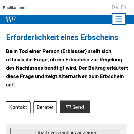
De
En
Publikationen
Naviga
ein-/a
Erforderlichkeit eines Erbscheins
Beim Tod einer Person (Erblasser) stellt sich
oftmals die Frage, ob ein Erbschein zur Regelung
des Nachlasses benötigt wird. Der Beitrag erläutert
diese Frage und zeigt Alternativen zum Erbschein
auf.
Send
Kontakt
Berater
Inhaltsverzeichnis anzeigen