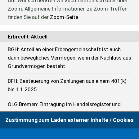
Auf Wunsch beraten wir auch telefonisch oder über
Zoom. Allgemeine Informationen zu Zoom-Treffen
finden Sie auf der
Zoom-Seite
.
Erbrecht-Aktuell
BGH: Anteil an einer Erbengemeinschaft ist auch
dann bewegliches Vermögen, wenn der Nachlass aus
Grundvermögen besteht
BFH: Besteuerung von Zahlungen aus einem 401(k)
bis 1.1.2025
OLG Bremen: Eintragung im Handelsregister und
ausländischer Erbnachweis
Zustimmung zum Laden externer Inhalte / Cookies
OLG Nürnberg: Beschwerdegericht darf nicht die
sachliche Begründetheit der erhobenen Einwände