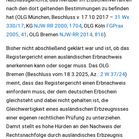
nach den dort geltenden Bestimmungen zu befinden
hat (OLG München, Beschluss v. 17.10.2017 –
31 Wx
330/17
; KG
NJW-RR 2000, 1704
; OLG Köln
FGPrax
2005, 41
; OLG Bremen
NJW-RR 2014, 816
).
Bisher nicht abschließend geklärt war und ist, ob das
Registergericht einen ausländischen Erbnachweis
anerkennen kann oder sogar muss. Das OLG
Bremen (Beschluss vom 18.3.2025, Az.:
2 W 37/24
)
meint, dass das Registergericht einen Erbnachweis
einfordern muss, der dem deutschen Erbschein
gleichsteht und dabei nicht gehalten ist, die
Gleichwertigkeit eines ausländischen Erbzeugnisses
einer eigenen rechtlichen Prüfung zu unterziehen.
Damit stellt es hohe Hürden an den Nachweis der
Rechtsnachfolge durch ausländisches Erbzeugnis.