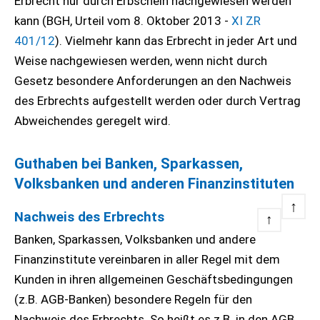
Erbrecht nur durch Erbschein nachgewiesen werden
kann (BGH, Urteil vom 8. Oktober 2013 -
XI ZR
401/12
). Vielmehr kann das Erbrecht in jeder Art und
Weise nachgewiesen werden, wenn nicht durch
Gesetz besondere Anforderungen an den Nachweis
des Erbrechts aufgestellt werden oder durch Vertrag
Abweichendes geregelt wird.
Guthaben bei Banken, Sparkassen,
Volksbanken und anderen Finanzinstituten
↑
Nachweis des Erbrechts
↑
Banken, Sparkassen, Volksbanken und andere
Finanzinstitute vereinbaren in aller Regel mit dem
Kunden in ihren allgemeinen Geschäftsbedingungen
(z.B. AGB-Banken) besondere Regeln für den
Nachweis des Erbrechts. So heißt es z.B. in den AGB