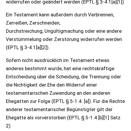
widerrufen oder geändert werden (EPTL § 3-4.1[a][1]).
Ein Testament kann außerdem durch Verbrennen,
Zerreißen, Zerschneiden,
Durchstreichung, Ungültigmachung oder eine andere
Verstümmelung oder Zerstörung widerrufen werden
(EPTL § 3-4.1[a][2]).
Sofern nicht ausdrücklich im Testament etwas
anderes bestimmt wurde, hat eine rechtskräftige
Entscheidung über die Scheidung, die Trennung oder
die Nichtigkeit der Ehe den Widerruf einer
testamentarischen Zuwendung an den anderen
Ehegatten zur Folge (EPTL § 5-1.4. [a]). Für die Rechte
anderer testamentarischer Begünstigter gilt der
Ehegatte als vorverstorben (EPTL § 5-1.4.[b][1] Satz
2).