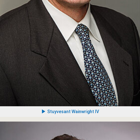
Stuyvesant Wainwright IV