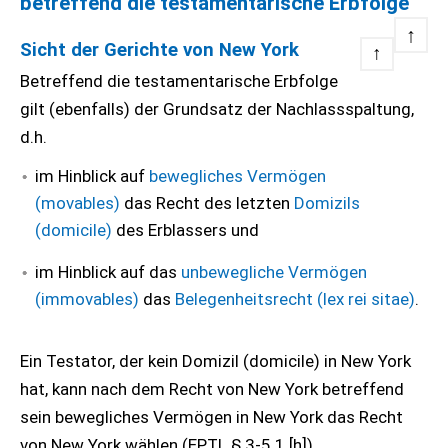
betreffend die testamentarische Erbfolge
↑
Sicht der Gerichte von New York
↑
Betreffend die testamentarische Erbfolge
gilt (ebenfalls) der Grundsatz der Nachlassspaltung,
d.h.
im Hinblick auf
bewegliches Vermögen
(movables)
das Recht des letzten
Domizils
(domicile)
des Erblassers und
im Hinblick auf das
unbewegliche Vermögen
(immovables)
das
Belegenheitsrecht (lex rei sitae)
.
Ein Testator, der kein Domizil (domicile) in New York
hat, kann nach dem Recht von New York betreffend
sein bewegliches Vermögen in New York das Recht
von New York wählen (EPTL § 3-5.1 [h]).