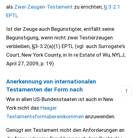
als
Zwei-Zeugen-Testament
zu errichten,
§ 3-2.1
EPTL
.
Ist der Zeuge auch Begünstigter, entfällt seine
Begünstigung, wenn nicht zwei Testierzeugen
verbleiben, §3-3.2(a)(1) EPTL (vgl. auch Surrogate's
Court, New York County, in In re Estate of Wu, NYLJ,
April 27, 2009, p. 19).
Anerkennung von internationalen
Testamenten der Form nach
↑
Wie in allen US-Bundesstaaten ist auch in New
York nicht das
Haager
Testamentsformübereinkommen
anzuwenden.
Genügt ein Testament nicht den Anforderungen an