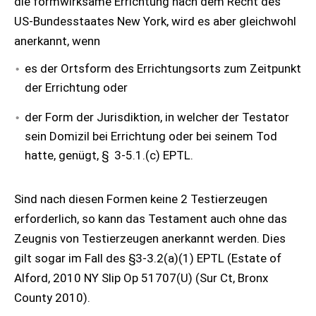
die formwirksame Errichtung nach dem Recht des
US-Bundesstaates New York, wird es aber gleichwohl
anerkannt, wenn
es der Ortsform des Errichtungsorts zum Zeitpunkt
der Errichtung oder
der Form der Jurisdiktion, in welcher der Testator
sein Domizil bei Errichtung oder bei seinem Tod
hatte, genügt, § 3-5.1.(c) EPTL.
Sind nach diesen Formen keine 2 Testierzeugen
erforderlich, so kann das Testament auch ohne das
Zeugnis von Testierzeugen anerkannt werden. Dies
gilt sogar im Fall des §3-3.2(a)(1) EPTL (Estate of
Alford, 2010 NY Slip Op 51707(U) (Sur Ct, Bronx
County 2010).