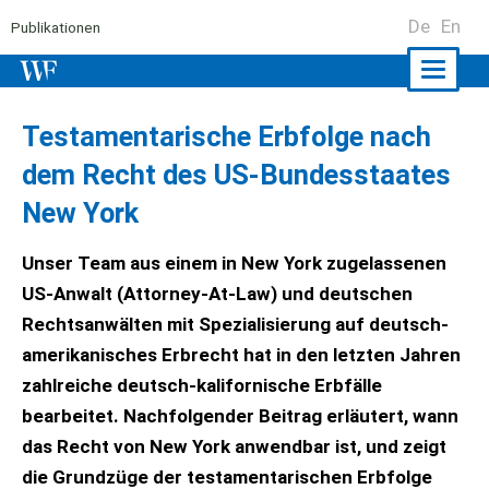
De
En
Publikationen
Naviga
ein-/a
Testamentarische Erbfolge nach
dem Recht des US-Bundesstaates
New York
Unser Team aus einem in New York zugelassenen
US-Anwalt (Attorney-At-Law) und deutschen
Rechtsanwälten mit Spezialisierung auf deutsch-
amerikanisches Erbrecht hat in den letzten Jahren
zahlreiche deutsch-kalifornische Erbfälle
bearbeitet. Nachfolgender Beitrag erläutert, wann
das Recht von New York anwendbar ist, und zeigt
die Grundzüge der testamentarischen Erbfolge