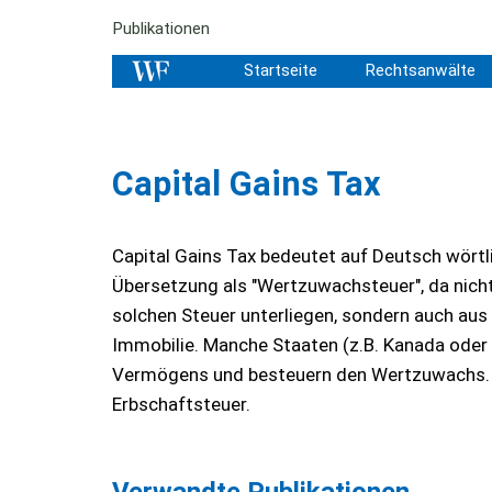
Publikationen
Startseite
Rechtsanwälte
Capital Gains Tax
Capital Gains Tax bedeutet auf Deutsch wörtli
Übersetzung als "Wertzuwachsteuer", da nich
solchen Steuer unterliegen, sondern auch au
Immobilie. Manche Staaten (z.B. Kanada oder 
Vermögens und besteuern den Wertzuwachs. In 
Erbschaftsteuer.