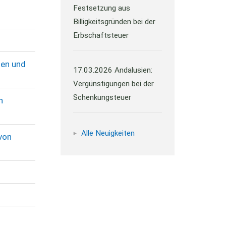
Festsetzung aus
Billigkeitsgründen bei der
Erbschaftsteuer
ien und
17.03.2026
Andalusien:
Vergünstigungen bei der
Schenkungsteuer
n
Alle Neuigkeiten
von