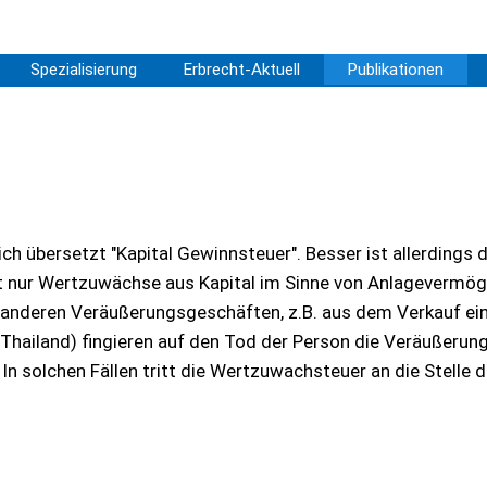
Spezialisierung
Erbrecht-Aktuell
Publikationen
ch übersetzt "Kapital Gewinnsteuer". Besser ist allerdings d
t nur Wertzuwächse aus Kapital im Sinne von Anlagevermög
s anderen Veräußerungsgeschäften, z.B. aus dem Verkauf ei
Thailand) fingieren auf den Tod der Person die Veräußerun
solchen Fällen tritt die Wertzuwachsteuer an die Stelle d