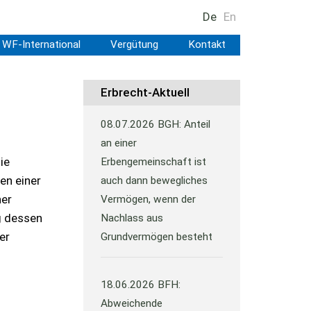
De
En
WF-International
Vergütung
Kontakt
Erbrecht-Aktuell
08.07.2026
BGH: Anteil
an einer
ie
Erbengemeinschaft ist
en einer
auch dann bewegliches
ner
Vermögen, wenn der
g dessen
Nachlass aus
er
Grundvermögen besteht
18.06.2026
BFH:
Abweichende