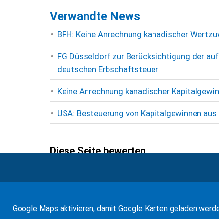
Verwandte News
BFH: Keine Anrechnung kanadischer Wertzu
FG Düsseldorf zur Berücksichtigung der auf
deutschen Erbschaftsteuer
Keine Anrechnung kanadischer Kapitalgewi
USA: Besteuerung von Kapitalgewinnen aus
Diese Seite bewerten
3
Bewertungen (
100
%)
Google Maps aktivieren, damit Google Karten geladen werd
zum Glossar