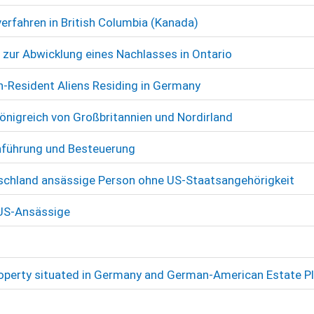
erfahren in British Columbia (Kanada)
 zur Abwicklung eines Nachlasses in Ontario
on-Resident Aliens Residing in Germany
önigreich von Großbritannien und Nordirland
chführung und Besteuerung
chland ansässige Person ohne US-Staatsangehörigkeit
US-Ansässige
Property situated in Germany and German-American Estate P