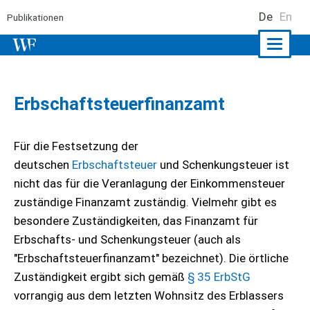
De
En
Publikationen
Naviga
ein-/a
Erbschaftsteuerfinanzamt
Für die Festsetzung der
deutschen
Erbschaftsteuer
und Schenkungsteuer ist
nicht das für die Veranlagung der Einkommensteuer
zuständige Finanzamt zuständig. Vielmehr gibt es
besondere Zuständigkeiten, das Finanzamt für
Erbschafts- und Schenkungsteuer (auch als
"Erbschaftsteuerfinanzamt" bezeichnet). Die örtliche
Zuständigkeit ergibt sich gemäß
§ 35 ErbStG
vorrangig aus dem letzten Wohnsitz des Erblassers