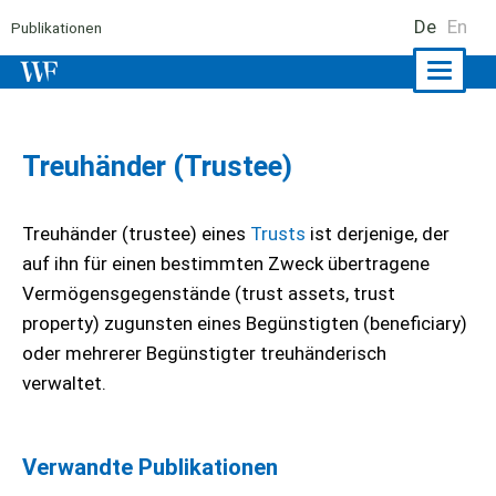
De
En
Publikationen
Naviga
ein-/a
Treuhänder (Trustee)
Treuhänder (trustee) eines
Trusts
ist derjenige, der
auf ihn für einen bestimmten Zweck übertragene
Vermögensgegenstände (trust assets, trust
property) zugunsten eines Begünstigten (beneficiary)
oder mehrerer Begünstigter treuhänderisch
verwaltet.
Verwandte Publikationen