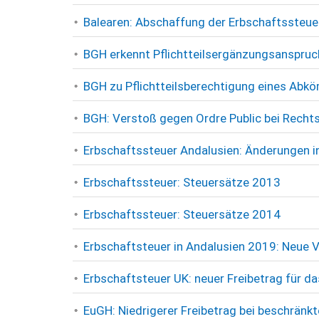
Balearen: Abschaffung der Erbschaftssteuer 
BGH erkennt Pflichtteilsergänzungsanspruch
BGH zu Pflichtteilsberechtigung eines Abkö
BGH: Verstoß gegen Ordre Public bei Recht
Erbschaftssteuer Andalusien: Änderungen i
Erbschaftssteuer: Steuersätze 2013
Erbschaftssteuer: Steuersätze 2014
Erbschaftsteuer in Andalusien 2019: Neue 
Erbschaftsteuer UK: neuer Freibetrag für d
EuGH: Niedrigerer Freibetrag bei beschränkte