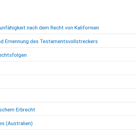
nfähigkeit nach dem Recht von Kalifornien
d Ernennung des Testamentsvollstreckers
Rechtsfolgen
ischem Erbrecht
es (Australien)