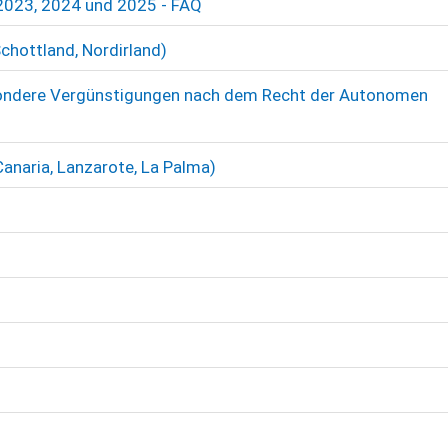
 2023, 2024 und 2025 - FAQ
chottland, Nordirland)
esondere Vergünstigungen nach dem Recht der Autonomen
Canaria, Lanzarote, La Palma)