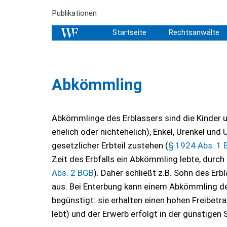
Publikationen
Startseite
Rechtsanwälte
Abkömmling
Abkömmlinge des Erblassers sind die Kinder u
ehelich oder nichtehelich), Enkel, Urenkel un
gesetzlicher Erbteil zustehen (
§ 1924 Abs. 1
Zeit des Erbfalls ein Abkömmling lebte, durch
Abs. 2 BGB
). Daher schließt z.B. Sohn des Erb
aus. Bei Enterbung kann einem Abkömmling d
begünstigt: sie erhalten einen hohen Freibetra
lebt) und der Erwerb erfolgt in der günstigen S