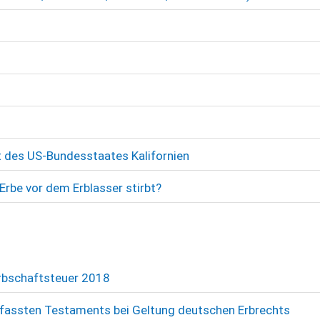
 des US-Bundesstaates Kalifornien
rbe vor dem Erblasser stirbt?
Erbschaftsteuer 2018
rfassten Testaments bei Geltung deutschen Erbrechts