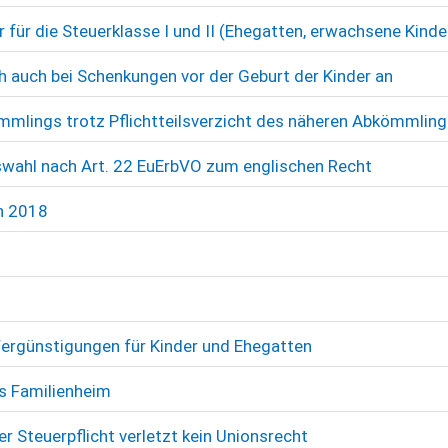
für die Steuerklasse I und II (Ehegatten, erwachsene Kinde
 auch bei Schenkungen vor der Geburt der Kinder an
mmlings trotz Pflichtteilsverzicht des näheren Abkömmlin
swahl nach Art. 22 EuErbVO zum englischen Recht
n 2018
Vergünstigungen für Kinder und Ehegatten
as Familienheim
r Steuerpflicht verletzt kein Unionsrecht